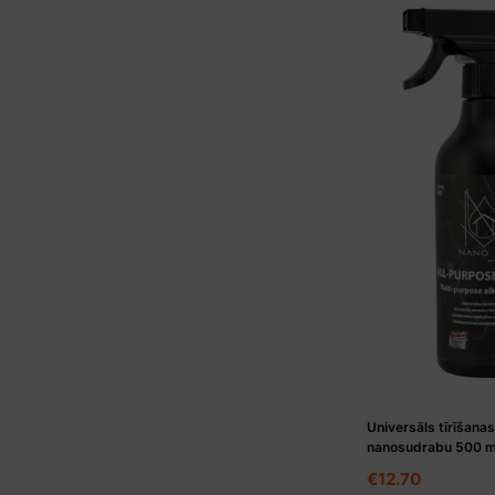
Universāls tīrīšanas
nanosudrabu 500 m
€
12.70