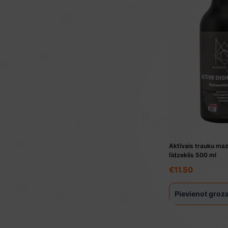
Aktīvais trauku ma
līdzeklis 500 ml
€
11.50
Pievienot gro