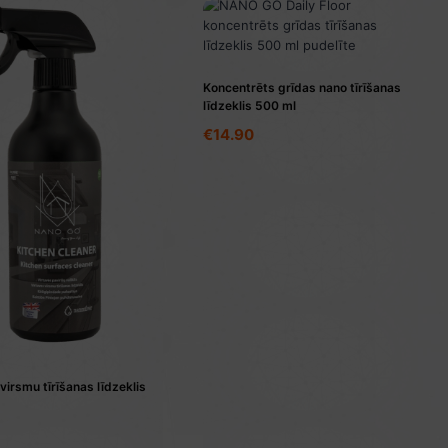
Koncentrēts grīdas nano tīrīšanas
līdzeklis 500 ml
€
14.90
virsmu tīrīšanas līdzeklis