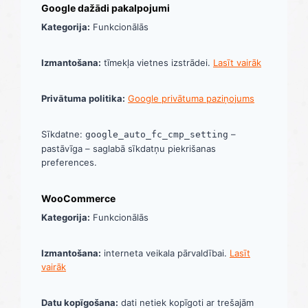
Google dažādi pakalpojumi
Kategorija:
Funkcionālās
Izmantošana:
tīmekļa vietnes izstrādei.
Lasīt vairāk
Privātuma politika:
Google privātuma paziņojums
Sīkdatne:
–
google_auto_fc_cmp_setting
pastāvīga – saglabā sīkdatņu piekrišanas
preferences.
WooCommerce
Kategorija:
Funkcionālās
Izmantošana:
interneta veikala pārvaldībai.
Lasīt
vairāk
Datu kopīgošana:
dati netiek kopīgoti ar trešajām