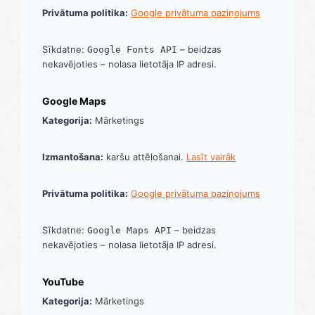
Privātuma politika:
Google privātuma paziņojums
Sīkdatne:
– beidzas
Google Fonts API
nekavējoties – nolasa lietotāja IP adresi.
Google Maps
Kategorija:
Mārketings
Izmantošana:
karšu attēlošanai.
Lasīt vairāk
Privātuma politika:
Google privātuma paziņojums
Sīkdatne:
– beidzas
Google Maps API
nekavējoties – nolasa lietotāja IP adresi.
YouTube
Kategorija:
Mārketings