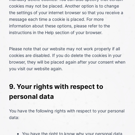
n
a
cookies may not be placed. Another option is to change
g
the settings of your internet browser so that you receive a
s
message each time a cookie is placed. For more
information about these options, please refer to the
instructions in the Help section of your browser.
Please note that our website may not work properly if all
cookies are disabled. If you do delete the cookies in your
browser, they will be placed again after your consent when
you visit our website again.
9. Your rights with respect to
personal data
You have the following rights with respect to your personal
data:
You have the right to know why your personal data