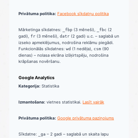
Privātuma politika:
Facebook sīkdatņu politika
Mārketinga sīkdatnes:
(3 mēneši),
(2
_fbp
_fbc
gadi),
(3 mēneši),
(2 gadi) u.c. – saglabā un
fr
datr
izseko apmeklējumus, nodrošina reklāmu piegādi.
Funkcionālās sīkdatnes:
(1 nedēļa),
(90
wd
csm
dienas) – nolasa ekrāna izšķirtspēju, nodrošina
krāpšanas novēršanu.
Google Analytics
Kategorija:
Statistika
Izmantošana:
vietnes statistikai.
Lasīt vairāk
Privātuma politika:
Google privātuma paziņojums
Sīkdatne:
– 2 gadi – saglabā un skaita lapu
_ga