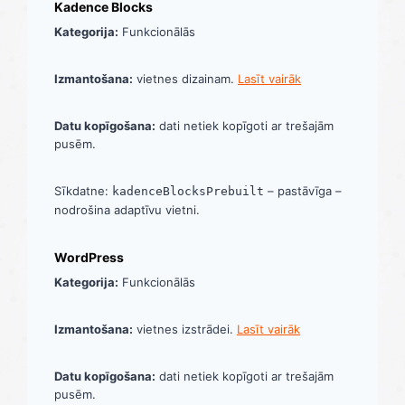
Kadence Blocks
Kategorija:
Funkcionālās
Izmantošana:
vietnes dizainam.
Lasīt vairāk
Datu kopīgošana:
dati netiek kopīgoti ar trešajām
pusēm.
Sīkdatne:
– pastāvīga –
kadenceBlocksPrebuilt
nodrošina adaptīvu vietni.
WordPress
Kategorija:
Funkcionālās
Izmantošana:
vietnes izstrādei.
Lasīt vairāk
Datu kopīgošana:
dati netiek kopīgoti ar trešajām
pusēm.