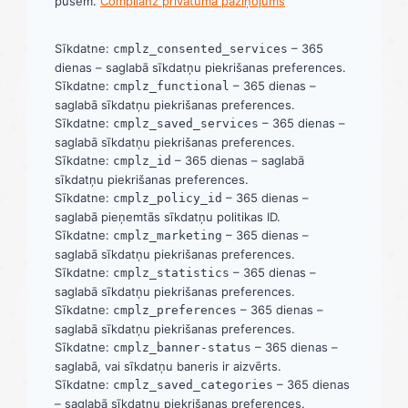
pusēm.
Complianz privātuma paziņojums
Sīkdatne:
– 365
cmplz_consented_services
dienas – saglabā sīkdatņu piekrišanas preferences.
Sīkdatne:
– 365 dienas –
cmplz_functional
saglabā sīkdatņu piekrišanas preferences.
Sīkdatne:
– 365 dienas –
cmplz_saved_services
saglabā sīkdatņu piekrišanas preferences.
Sīkdatne:
– 365 dienas – saglabā
cmplz_id
sīkdatņu piekrišanas preferences.
Sīkdatne:
– 365 dienas –
cmplz_policy_id
saglabā pieņemtās sīkdatņu politikas ID.
Sīkdatne:
– 365 dienas –
cmplz_marketing
saglabā sīkdatņu piekrišanas preferences.
Sīkdatne:
– 365 dienas –
cmplz_statistics
saglabā sīkdatņu piekrišanas preferences.
Sīkdatne:
– 365 dienas –
cmplz_preferences
saglabā sīkdatņu piekrišanas preferences.
Sīkdatne:
– 365 dienas –
cmplz_banner-status
saglabā, vai sīkdatņu baneris ir aizvērts.
Sīkdatne:
– 365 dienas
cmplz_saved_categories
– saglabā sīkdatņu piekrišanas preferences.