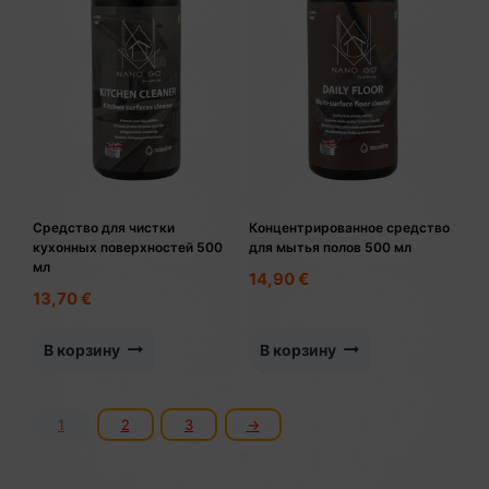
Средство для чистки
Концентрированное средство
кухонных поверхностей 500
для мытья полов 500 мл
мл
14,90
€
13,70
€
В корзину
В корзину
1
2
3
→