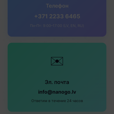
Телефон
+371 2233 6465
Пн–Пт: 9:00–17:00 (LV, EN, RU)
✉️
Эл. почта
info@nanogo.lv
Ответим в течение 24 часов