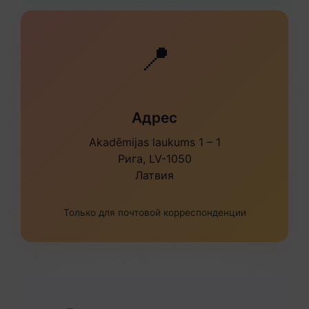
📍
Адрес
Akadēmijas laukums 1 – 1
Рига, LV-1050
Латвия
Только для почтовой корреспонденции