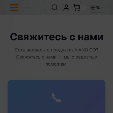
Перейти
к
RU
0
содержимому
Свяжитесь с нами
Есть вопросы о продуктах NANO GO?
Свяжитесь с нами — мы с радостью
поможем!
📞