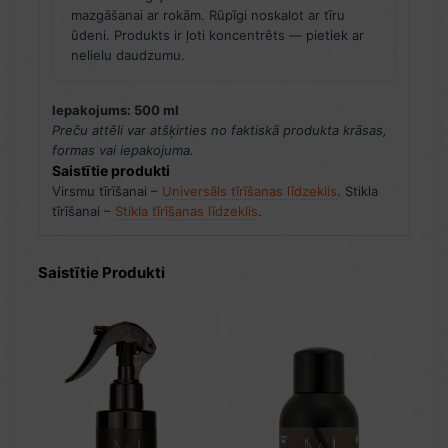
mazgāšanai ar rokām. Rūpīgi noskalot ar tīru
ūdeni. Produkts ir ļoti koncentrēts — pietiek ar
nelielu daudzumu.
Iepakojums: 500 ml
Preču attēli var atšķirties no faktiskā produkta krāsas,
formas vai iepakojuma.
Saistītie produkti
Virsmu tīrīšanai –
Universāls tīrīšanas līdzeklis
. Stikla
tīrīšanai –
Stikla tīrīšanas līdzeklis
.
Saistītie Produkti