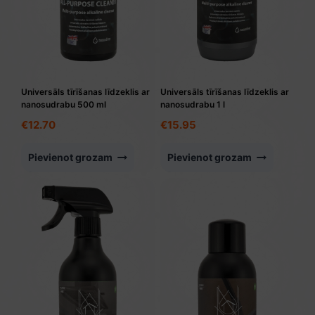
Universāls tīrīšanas līdzeklis ar
Universāls tīrīšanas līdzeklis ar
nanosudrabu 500 ml
nanosudrabu 1 l
€
12.70
€
15.95
Pievienot grozam
Pievienot grozam