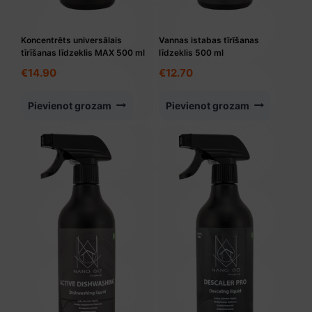
Koncentrēts universālais
Vannas istabas tīrīšanas
tīrīšanas līdzeklis MAX 500 ml
līdzeklis 500 ml
€
14.90
€
12.70
Pievienot grozam
Pievienot grozam