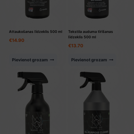
Attaukošanas līdzeklis 500 ml
Tekstila auduma tīrīšanas
līdzeklis 500 ml
€
14.90
€
13.70
Pievienot grozam
Pievienot grozam