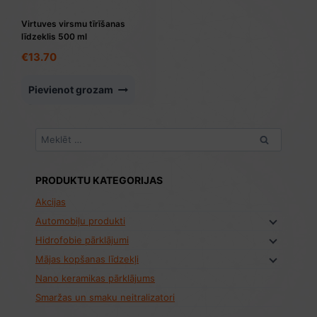
Virtuves virsmu tīrīšanas
līdzeklis 500 ml
€
13.70
Pievienot grozam
Meklēt:
PRODUKTU KATEGORIJAS
Akcijas
Automobiļu produkti
Hidrofobie pārklājumi
Mājas kopšanas līdzekļi
Nano keramikas pārklājums
Smaržas un smaku neitralizatori