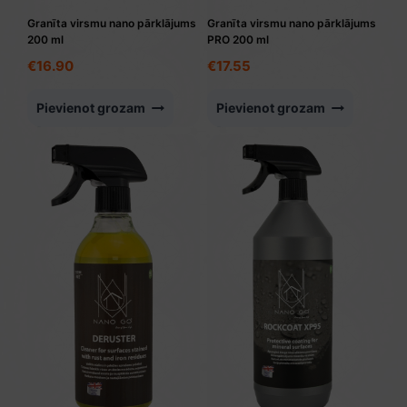
Granīta virsmu nano pārklājums
Granīta virsmu nano pārklājums
200 ml
PRO 200 ml
€
16.90
€
17.55
Pievienot grozam
Pievienot grozam