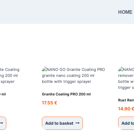
HOME
0 ml
Granite Coating PRO 200 ml
Rust Rem
17.55
€
14.90
Add to basket
Add t