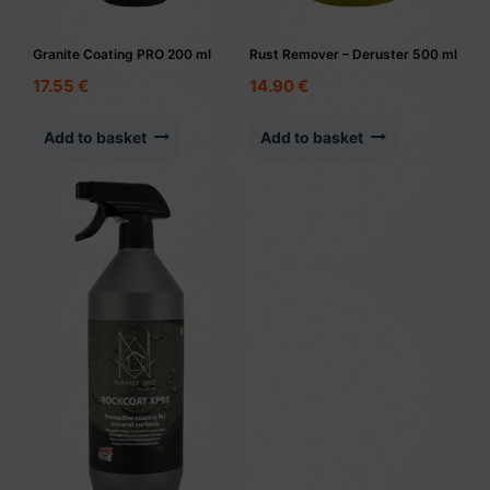
Granite Coating PRO 200 ml
Rust Remover – Deruster 500 ml
17.55
€
14.90
€
Add to basket
Add to basket