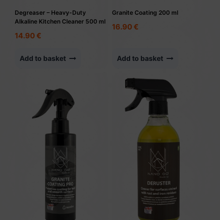
Degreaser – Heavy-Duty
Granite Coating 200 ml
Alkaline Kitchen Cleaner 500 ml
16.90
€
14.90
€
Add to basket
Add to basket