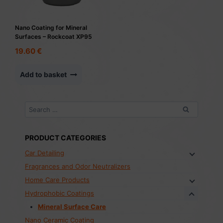
Nano Coating for Mineral
Surfaces – Rockcoat XP95
19.60
€
Add to basket
Search
for:
PRODUCT CATEGORIES
Car Detailing
Fragrances and Odor Neutralizers
Home Care Products
Hydrophobic Coatings
Mineral Surface Care
Nano Ceramic Coating