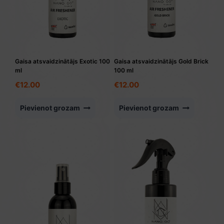
Gaisa atsvaidzinātājs Exotic 100
Gaisa atsvaidzinātājs Gold Brick
ml
100 ml
€
12.00
€
12.00
Pievienot grozam
Pievienot grozam