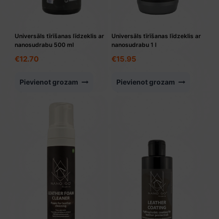
Universāls tīrīšanas līdzeklis ar
Universāls tīrīšanas līdzeklis ar
nanosudrabu 500 ml
nanosudrabu 1 l
€
12.70
€
15.95
Pievienot grozam
Pievienot grozam