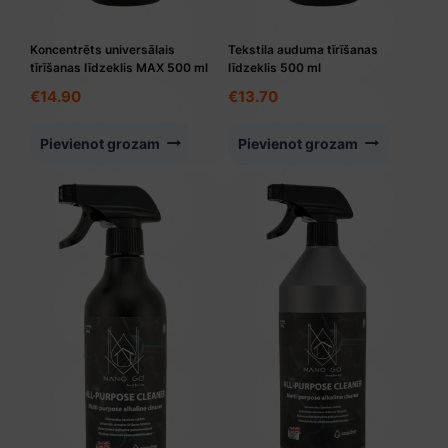
Koncentrēts universālais
Tekstila auduma tīrīšanas
tīrīšanas līdzeklis MAX 500 ml
līdzeklis 500 ml
€
14.90
€
13.70
Pievienot grozam
Pievienot grozam