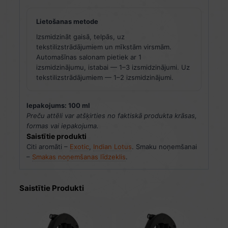
Lietošanas metode
Izsmidzināt gaisā, telpās, uz
tekstilizstrādājumiem un mīkstām virsmām.
Automašīnas salonam pietiek ar 1
izsmidzinājumu, istabai — 1–3 izsmidzinājumi. Uz
tekstilizstrādājumiem — 1–2 izsmidzinājumi.
Iepakojums: 100 ml
Preču attēli var atšķirties no faktiskā produkta krāsas,
formas vai iepakojuma.
Saistītie produkti
Citi aromāti –
Exotic
,
Indian Lotus
. Smaku noņemšanai
–
Smakas noņemšanas līdzeklis
.
Saistītie Produkti