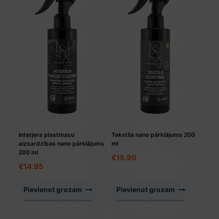
Interjera plastmasu
Tekstila nano pārklājums 200
aizsardzības nano pārklājums
ml
200 ml
€
15.90
€
14.95
Pievienot grozam
Pievienot grozam