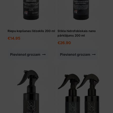
Riepu kopšanas līdzeklis 200 ml
Stikla hidrofobiskais nano
pārklājums 200 ml
€
14.95
€
26.90
Pievienot grozam
Pievienot grozam