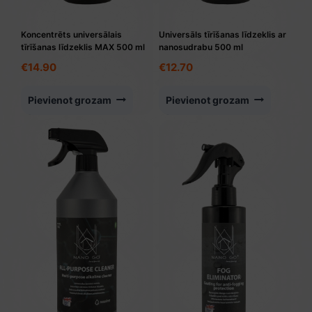
Koncentrēts universālais
Universāls tīrīšanas līdzeklis ar
tīrīšanas līdzeklis MAX 500 ml
nanosudrabu 500 ml
€
14.90
€
12.70
Pievienot grozam
Pievienot grozam