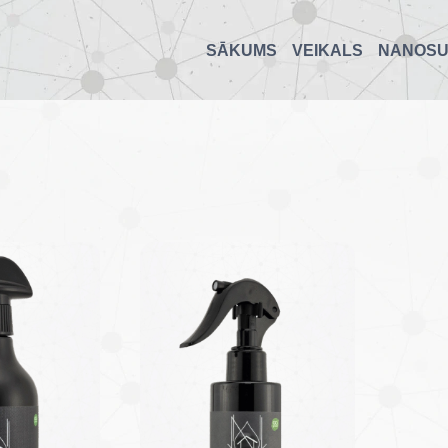
SĀKUMS
VEIKALS
NANOS