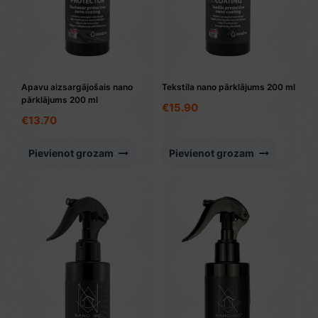
Apavu aizsargājošais nano
Tekstila nano pārklājums 200 ml
pārklājums 200 ml
€
15.90
€
13.70
Pievienot grozam
Pievienot grozam