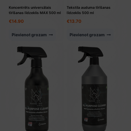
Koncentrēts universālais
Tekstila auduma tīrīšanas
tīrīšanas līdzeklis MAX 500 ml
līdzeklis 500 ml
€
14.90
€
13.70
Pievienot grozam
Pievienot grozam