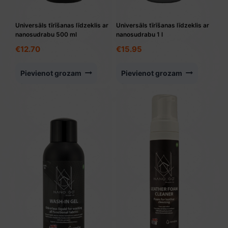
Universāls tīrīšanas līdzeklis ar
Universāls tīrīšanas līdzeklis ar
nanosudrabu 500 ml
nanosudrabu 1 l
€
12.70
€
15.95
Pievienot grozam
Pievienot grozam