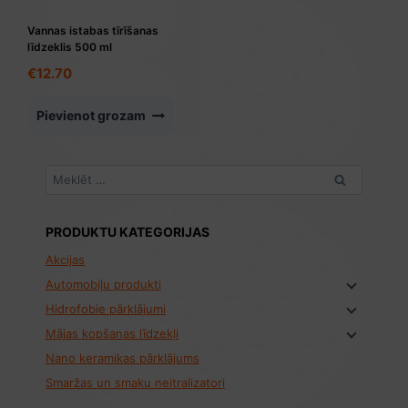
Vannas istabas tīrīšanas
līdzeklis 500 ml
€
12.70
Pievienot grozam
Meklēt:
PRODUKTU KATEGORIJAS
Akcijas
Automobiļu produkti
Hidrofobie pārklājumi
Mājas kopšanas līdzekļi
Nano keramikas pārklājums
Smaržas un smaku neitralizatori