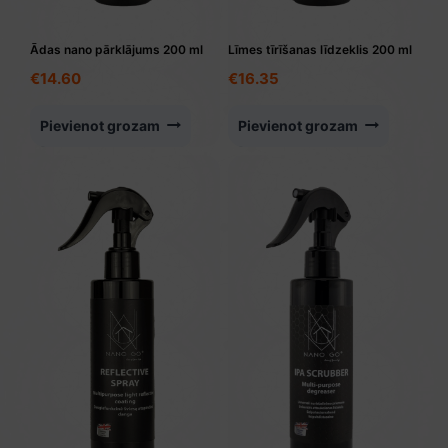
Ādas nano pārklājums 200 ml
Līmes tīrīšanas līdzeklis 200 ml
€
14.60
€
16.35
Pievienot grozam
Pievienot grozam