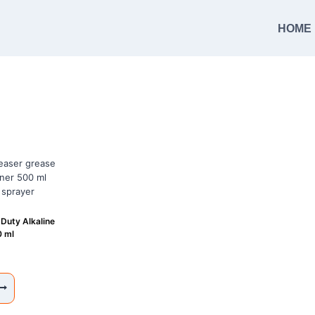
HOME
Duty Alkaline
0 ml