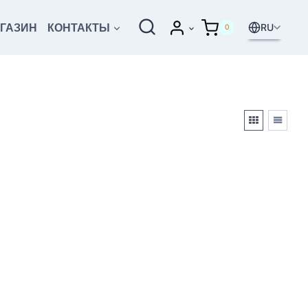
RU
ГАЗИН
КОНТАКТЫ
0