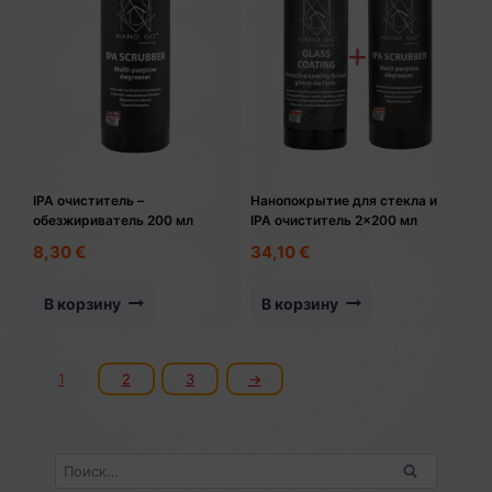
IPA очиститель –
Нанопокрытие для стекла и
обезжириватель 200 мл
IPA очиститель 2×200 мл
8,30
€
34,10
€
В корзину
В корзину
1
2
3
→
Найти: