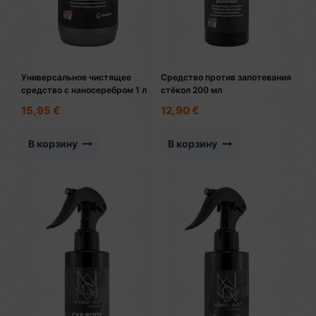
Универсальное чистящее
Средство против запотевания
средство с наносеребром 1 л
стёкол 200 мл
15,95
€
12,90
€
В корзину
В корзину