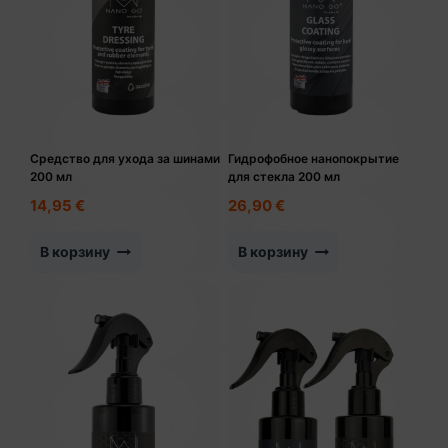
Средство для ухода за шинами
Гидрофобное нанопокрытие
200 мл
для стекла 200 мл
14,95
€
26,90
€
В корзину
В корзину