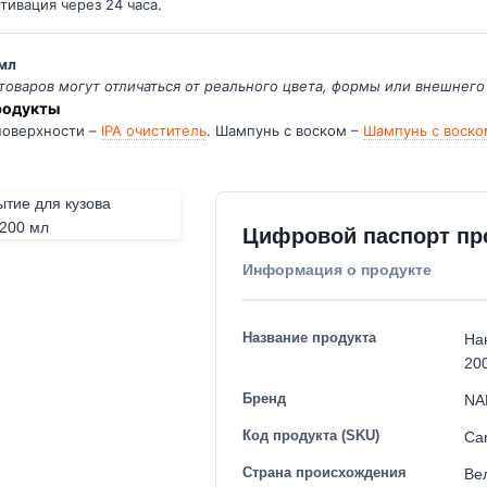
тивация через 24 часа.
 мл
товаров могут отличаться от реального цвета, формы или внешнего
родукты
поверхности –
IPA очиститель
. Шампунь с воском –
Шампунь с воско
Цифровой паспорт пр
Информация о продукте
Название продукта
На
20
Бренд
NA
Код продукта (SKU)
Ca
Страна происхождения
Ве