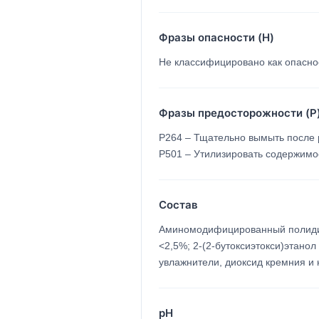
Фразы опасности (H)
Не классифицировано как опасно
Фразы предосторожности (P
P264 – Тщательно вымыть после 
P501 – Утилизировать содержимо
Состав
Аминомодифицированный полидим
<2,5%; 2-(2-бутоксиэтокси)этано
увлажнители, диоксид кремния и
pH