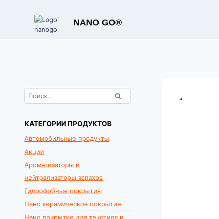
Перейти
к
NANO GO®
содержимому
Найти:
КАТЕГОРИИ ПРОДУКТОВ
Автомобильные продукты
Акции
Ароматизаторы и
нейтрализаторы запахов
Гидрофобные покрытия
Нано керамическое покрытие
Нано покрытие для текстиля и