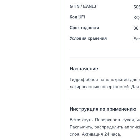
GTIN / EAN13
50
Код UFI
KQ
Срок годности
36
Условия хранения
Бе
Назначение
Гидрофобное нанопокрытие для к
лакированных поверхностей. Для
Инструкция по применению
Встряхнуть. Поверхность сухая, ч
Распылить, распределить апплик
слоя. Активация 24 часа.