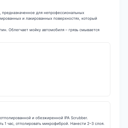
я, предназначенное для непрофессиональных
мированных и лакированных поверхностях, который
пин. Облегчает мойку автомобиля – грязь смывается
 отполированной и обезжиренной IPA Scrubber.
ь 1 час, отполировать микрофиброй. Нанести 2–3 слоя.