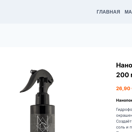
ГЛАВНАЯ
МА
Нано
200 
26,90
Нанопок
Гидрофо
окрашен
Создаёт
соль и 