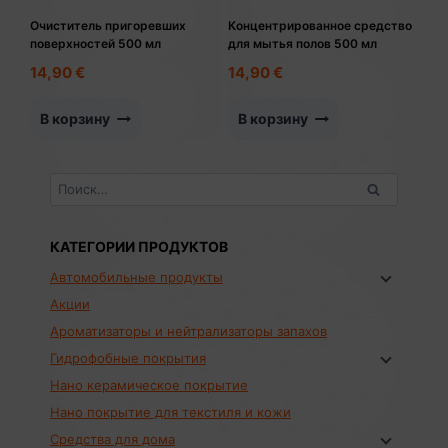
Очиститель пригоревших
Концентрированное средство
поверхностей 500 мл
для мытья полов 500 мл
14,90
€
14,90
€
В корзину
В корзину
Найти:
КАТЕГОРИИ ПРОДУКТОВ
Автомобильные продукты
Акции
Ароматизаторы и нейтрализаторы запахов
Гидрофобные покрытия
Нано керамическое покрытие
Нано покрытие для текстиля и кожи
Средства для дома