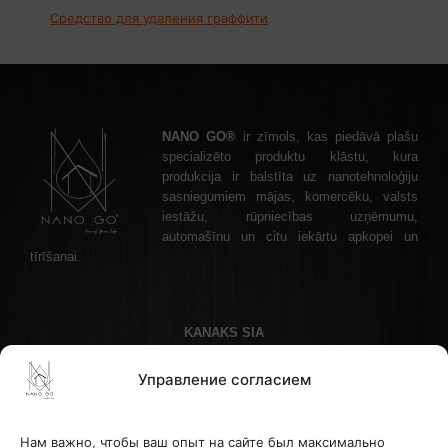
Средство для удаления граффити
NANO GO®
ir zīmols, kas piedāvā plašu
specializēto produktu klāstu, kura
produkcija ir balstīta uz nanotehnoloģiju
sasniegumiem mājas, komercēku, valsts
iestāžu, rūpniecības uzņēmumu,
automašīnu un citu iekārtu apkopei un
tīrīšanai.
KANAKS SIA
Akadēmijas laukums 1 - 1, Рига, LV-1050 Латвия
Управление согласием
Телефон: +37122336465 , эл. почта: info@nanogo.lv
Банк Paysera: LT853500010008880017
Рег. номер: 45403034175
Нам важно, чтобы ваш опыт на сайте был максимально
НДС LV45403034175