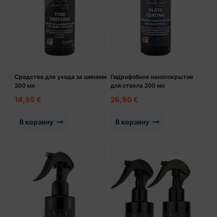
Средство для ухода за шинами
Гидрофобное нанопокрытие
200 мл
для стекла 200 мл
14,95
€
26,90
€
В корзину
В корзину