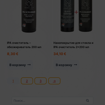
IPA очиститель –
Нанопокрытие для стекла и
обезжириватель 200 мл
IPA очиститель 2×200 мл
8,30
€
34,10
€
В корзину
В корзину
1
2
3
→
Найти: