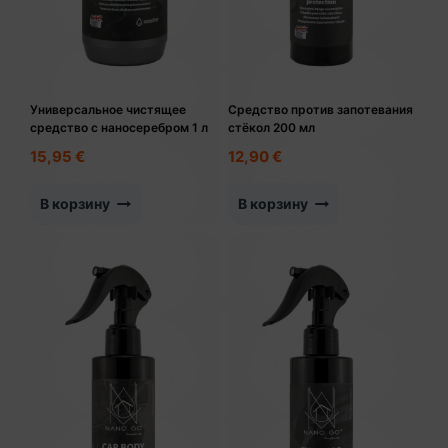
Универсальное чистящее
Средство против запотевания
средство с наносеребром 1 л
стёкол 200 мл
15,95
€
12,90
€
В корзину
В корзину