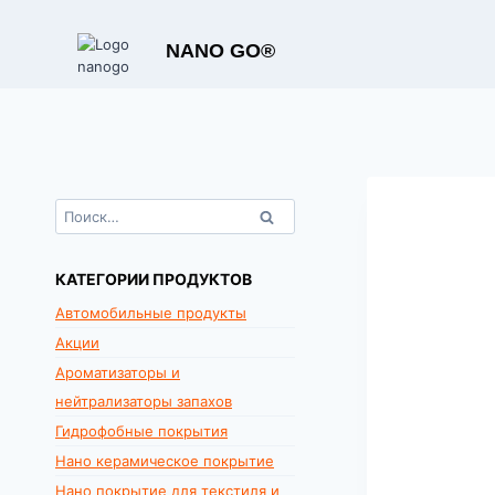
Перейти
к
NANO GO®
содержимому
Найти:
КАТЕГОРИИ ПРОДУКТОВ
Автомобильные продукты
Акции
Ароматизаторы и
нейтрализаторы запахов
Гидрофобные покрытия
Нано керамическое покрытие
Нано покрытие для текстиля и