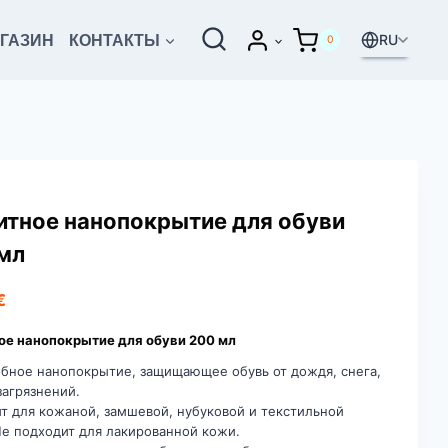
RU
ГАЗИН
КОНТАКТЫ
0
тное нанопокрытие для обуви
мл
€
е нанопокрытие для обуви 200 мл
бное нанопокрытие, защищающее обувь от дождя, снега,
загрязнений.
т для кожаной, замшевой, нубуковой и текстильной
Не подходит для лакированной кожи.