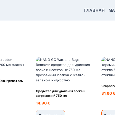
ГЛАВНАЯ
МА
обезжириватель
Graphene
Средство для удаления воска и
31,60
загрязнений 750 мл
14,90
€