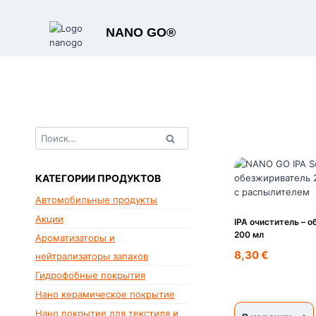
Перейти
к
NANO GO®
содержимому
Найти:
КАТЕГОРИИ ПРОДУКТОВ
Автомобильные продукты
Акции
IPA очиститель – 
200 мл
Ароматизаторы и
8,30
€
нейтрализаторы запахов
Гидрофобные покрытия
Нано керамическое покрытие
Нано покрытие для текстиля и