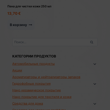
Пена для чистки кожи 250 мл
13,70
€
В корзину
Найти:
КАТЕГОРИИ ПРОДУКТОВ
Автомобильные продукты
Акции
Ароматизаторы и нейтрализаторы запахов
Гидрофобные покрытия
Нано керамическое покрытие
Нано покрытие для текстиля и кожи
Средства для дома
Средство для удаления граффити