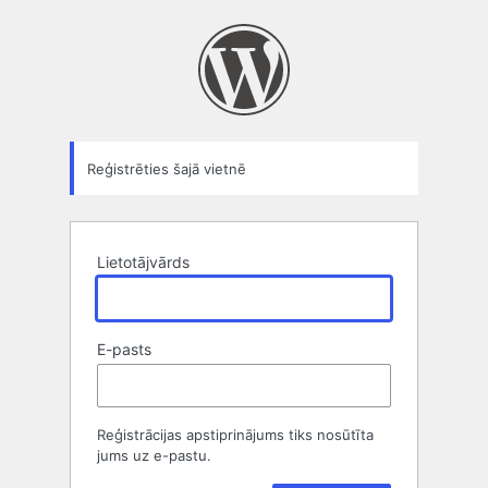
Reģistrācijas
forma
Reģistrēties šajā vietnē
Lietotājvārds
E-pasts
Reģistrācijas apstiprinājums tiks nosūtīta
jums uz e-pastu.