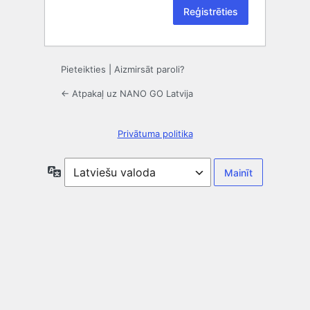
Pieteikties
|
Aizmirsāt paroli?
← Atpakaļ uz NANO GO Latvija
Privātuma politika
Valoda